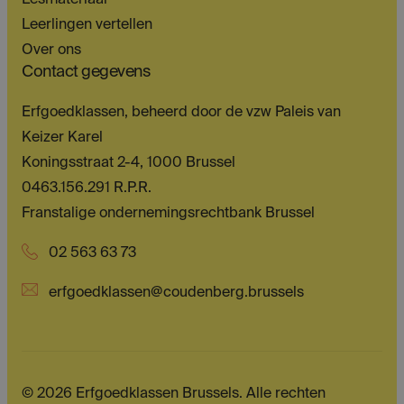
Lesmateriaal
Leerlingen vertellen
Over ons
Contact gegevens
Erfgoedklassen, beheerd door de vzw Paleis van
Keizer Karel
Koningsstraat 2-4, 1000 Brussel
0463.156.291 R.P.R.
Franstalige ondernemingsrechtbank Brussel
02 563 63 73
erfgoedklassen@coudenberg.brussels
© 2026 Erfgoedklassen Brussels. Alle rechten