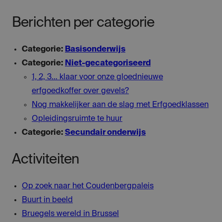
Berichten per categorie
Categorie:
Basisonderwijs
Categorie:
Niet-gecategoriseerd
1, 2, 3… klaar voor onze gloednieuwe
erfgoedkoffer over gevels?
Nog makkelijker aan de slag met Erfgoedklassen
Opleidingsruimte te huur
Categorie:
Secundair onderwijs
Activiteiten
Op zoek naar het Coudenbergpaleis
Buurt in beeld
Bruegels wereld in Brussel