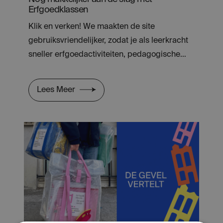
Erfgoedklassen
Klik en verken! We maakten de site
gebruiksvriendelijker, zodat je als leerkracht
sneller erfgoedactiviteiten, pedagogische
dossiers en kant-en-klaar lesmateriaal
terugvindt.
Lees Meer