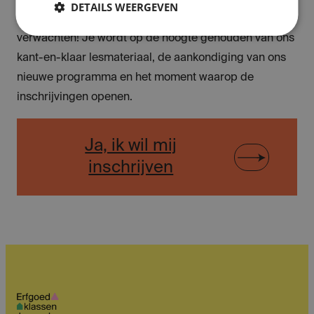
DETAILS WEERGEVEN
Zo’n paar keer per jaar kan je nieuws van ons
verwachten! Je wordt op de hoogte gehouden van ons
kant-en-klaar lesmateriaal, de aankondiging van ons
nieuwe programma en het moment waarop de
inschrijvingen openen.
Ja, ik wil mij
inschrijven