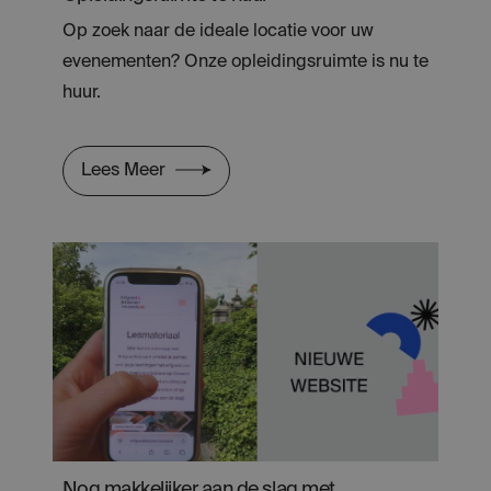
Op zoek naar de ideale locatie voor uw
evenementen? Onze opleidingsruimte is nu te
huur.
Lees Meer
Nog makkelijker aan de slag met