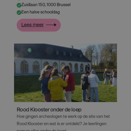
Zuidlaan 150, 1000 Brussel
✔
Een halve schooldag
✔
:
Lees meer
Door
de
Hallepoort
Rood Klooster onder de loep
Hoe gingen archeologen te werk op de site van het
Rood Klooster en wat is er ontdekt? Je leerlingen