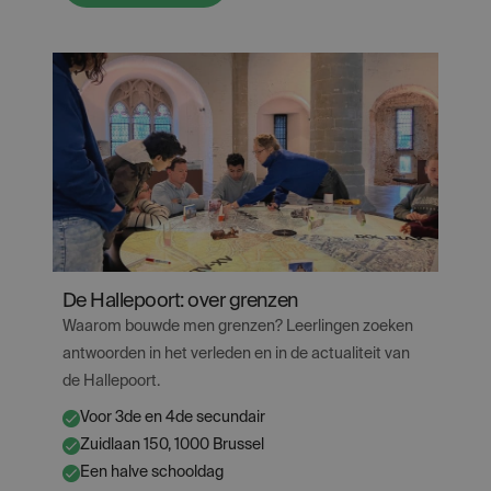
Van
Coudenberg
tot
Kunstberg
De Hallepoort: over grenzen
Waarom bouwde men grenzen? Leerlingen zoeken
antwoorden in het verleden en in de actualiteit van
de Hallepoort.
Voor 3de en 4de secundair
✔
Zuidlaan 150, 1000 Brussel
✔
Een halve schooldag
✔