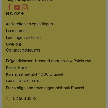
Navigatie
Activiteiten en opleidingen
Lesmateriaal
Leerlingen vertellen
Over ons
Contact gegevens
Erfgoedklassen, beheerd door de vzw Paleis van
Keizer Karel
Koningsstraat 2-4, 1000 Brussel
0463.156.291 R.P.R.
Franstalige ondernemingsrechtbank Brussel
02 563 63 73