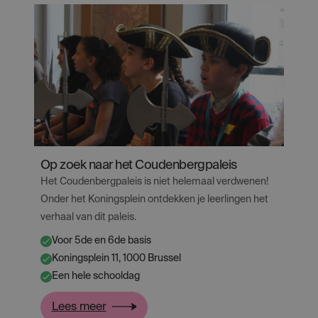
Op zoek naar het Coudenbergpaleis
Het Coudenbergpaleis is niet helemaal verdwenen!
Onder het Koningsplein ontdekken je leerlingen het
verhaal van dit paleis.
Voor 5de en 6de basis
✔
Koningsplein 11, 1000 Brussel
✔
Een hele schooldag
✔
:
Lees meer