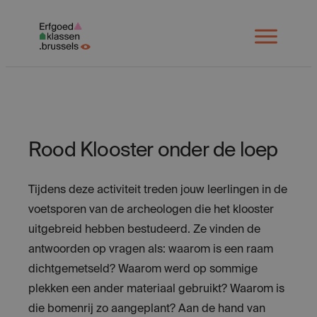
Spring
naar
Open
menu
inhoud
Rood Klooster onder de loep
Tijdens deze activiteit treden jouw leerlingen in de
voetsporen van de archeologen die het klooster
uitgebreid hebben bestudeerd. Ze vinden de
antwoorden op vragen als: waarom is een raam
dichtgemetseld? Waarom werd op sommige
plekken een ander materiaal gebruikt? Waarom is
die bomenrij zo aangeplant? Aan de hand van