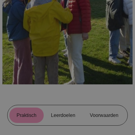
Praktisch
Leerdoelen
Voorwaarden