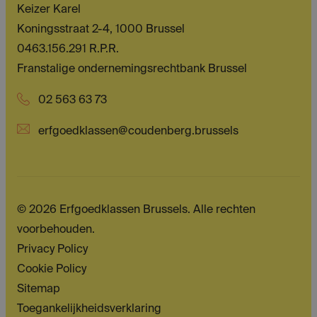
Keizer Karel
Koningsstraat 2-4, 1000 Brussel
0463.156.291 R.P.R.
Franstalige ondernemingsrechtbank Brussel
02 563 63 73
erfgoedklassen@coudenberg.brussels
© 2026 Erfgoedklassen Brussels. Alle rechten
voorbehouden.
Privacy Policy
Cookie Policy
Sitemap
Toegankelijkheidsverklaring