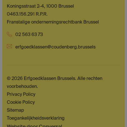
Koningsstraat 2-4, 1000 Brussel
0463.156.291 R.P.R.
Franstalige ondernemingsrechtbank Brussel
02 563 63 73
erfgoedklassen@coudenberg.brussels
© 2026 Erfgoedklassen Brussels. Alle rechten
voorbehouden.
Privacy Policy
Cookie Policy
Sitemap
Toegankelijkheidsverklaring
Website door
Conversal