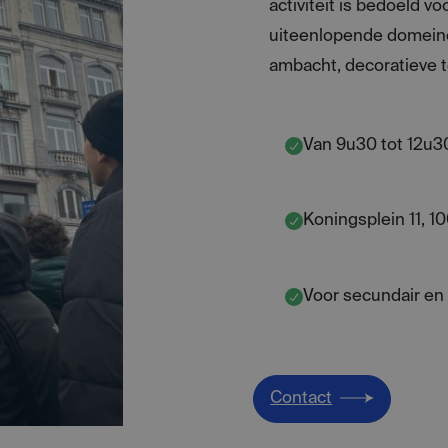
activiteit is bedoeld v
uiteenlopende domeine
ambacht, decoratieve t
Van 9u30 tot 12u3
Koningsplein 11, 1
Voor secundair en
Contact