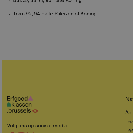
Bus 27, 38, 71, 95 halte Koning
Tram 92, 94 halte Paleizen of Koning
Nav
Act
Les
Volg ons op sociale media
Lee