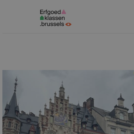
Spring
naar
inhoud