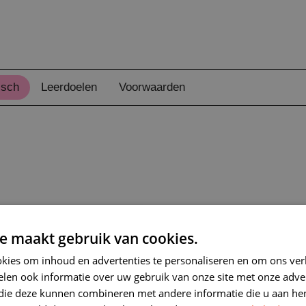
isch
Leerdoelen
Voorwaarden
e maakt gebruik van cookies.
aardeerd en
kies om inhoud en advertenties te personaliseren en om ons ver
p de Kunstberg
len ook informatie over uw gebruik van onze site met onze adver
ervaringen en
 die deze kunnen combineren met andere informatie die u aan hen
die vaak in de