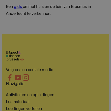
Een
gids
om het huis en de tuin van Erasmus in
Anderlecht te verkennen.
Volg ons op sociale media
Navigatie
Activiteiten en opleidingen
Lesmateriaal
Leerlingen vertellen