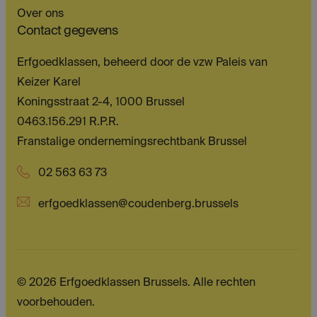
Over ons
Contact gegevens
Erfgoedklassen, beheerd door de vzw Paleis van
Keizer Karel
Koningsstraat 2-4, 1000 Brussel
0463.156.291 R.P.R.
Franstalige ondernemingsrechtbank Brussel
02 563 63 73
erfgoedklassen@coudenberg.brussels
© 2026 Erfgoedklassen Brussels. Alle rechten
voorbehouden.