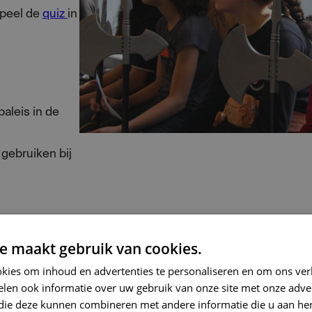
Speel de
quiz
in
aleis in de
 gebruiken bij
e maakt gebruik van cookies.
tandig het
kies om inhoud en advertenties te personaliseren en om ons ver
len ook informatie over uw gebruik van onze site met onze adver
len en de
 die deze kunnen combineren met andere informatie die u aan hen
oplossingen