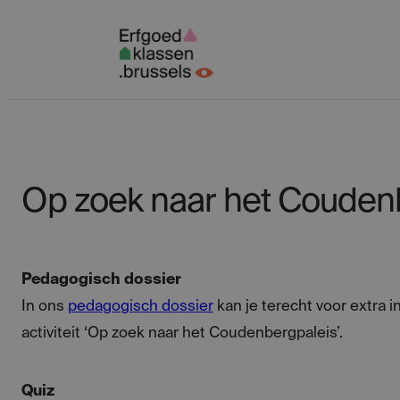
Spring
naar
inhoud
Op zoek naar het Couden
Pedagogisch dossier
In ons
pedagogisch dossier
kan je terecht voor extra i
activiteit ‘Op zoek naar het Coudenbergpaleis’.
Quiz