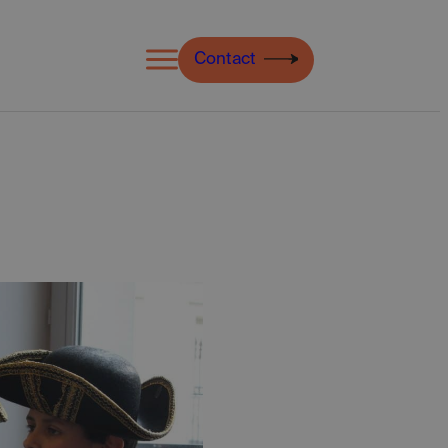
Open
Contact
menu