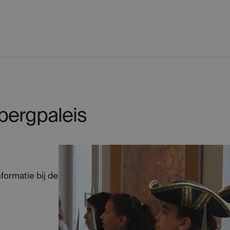
bergpaleis
nformatie bij de