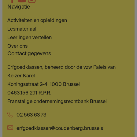
Navigatie
Activiteiten en opleidingen
Lesmateriaal
Leerlingen vertellen
Over ons
Contact gegevens
Erfgoedklassen, beheerd door de vzw Paleis van
Keizer Karel
Koningsstraat 2-4, 1000 Brussel
0463.156.291 R.P.R.
Franstalige ondernemingsrechtbank Brussel
02 563 63 73
erfgoedklassen@coudenberg.brussels