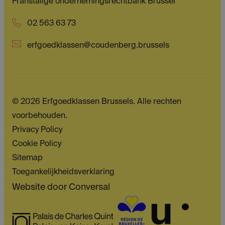
Franstalige ondernemingsrechtbank Brussel
02 563 63 73
erfgoedklassen@coudenberg.brussels
© 2026 Erfgoedklassen Brussels. Alle rechten
voorbehouden.
Privacy Policy
Cookie Policy
Sitemap
Toegankelijkheidsverklaring
Website door
Conversal