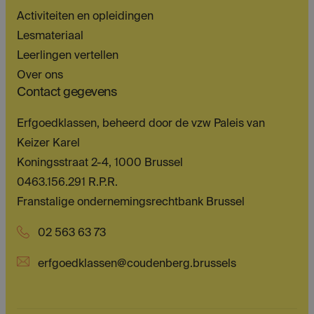
Activiteiten en opleidingen
Lesmateriaal
Leerlingen vertellen
Over ons
Contact gegevens
Erfgoedklassen, beheerd door de vzw Paleis van
Keizer Karel
Koningsstraat 2-4, 1000 Brussel
0463.156.291 R.P.R.
Franstalige ondernemingsrechtbank Brussel
02 563 63 73
erfgoedklassen@coudenberg.brussels