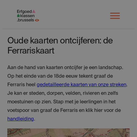
Spring
naar
Open
menu
inhoud
Oude kaarten ontcijferen: de
Ferrariskaart
Aan de hand van kaarten ontcijfer je een landschap.
Op het einde van de 18de eeuw tekent graaf de
Ferraris heel
gedetailleerde kaarten van onze streken
.
Je kan er steden, dorpen, velden, rivieren en zelfs
moestuinen op zien. Stap met je leerlingen in het
voetspoor van graaf de Ferraris en klik hier voor de
handleiding
.