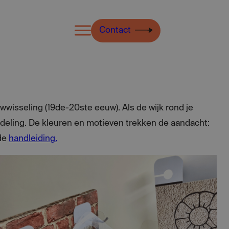
Open
Contact
menu
uwwisseling (19de-20ste eeuw). Als de wijk rond je
wandeling. De kleuren en motieven trekken de aandacht:
 de
handleiding.