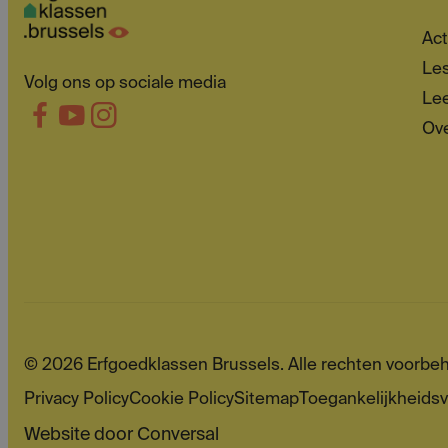
Act
Les
Volg ons op sociale media
Lee
Ov
© 2026 Erfgoedklassen Brussels. Alle rechten voorbe
Privacy Policy
Cookie Policy
Sitemap
Toegankelijkheidsv
Website door
Conversal