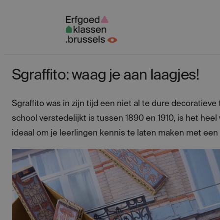
Spring
naar
inhoud
Sgraffito: waag je aan laagjes!
Sgraffito was in zijn tijd een niet al te dure decorati
school verstedelijkt is tussen 1890 en 1910, is het hee
ideaal om je leerlingen kennis te laten maken met een 