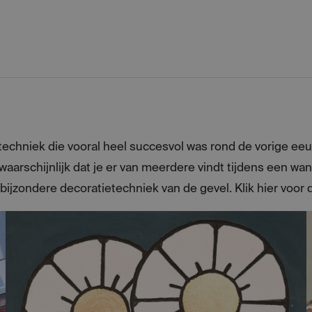
eve techniek die vooral heel succesvol was rond de vorige ee
l waarschijnlijk dat je er van meerdere vindt tijdens een 
bijzondere decoratietechniek van de gevel. Klik hier voor