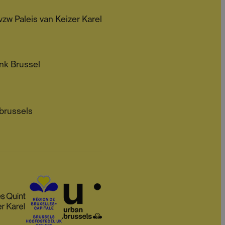
zw Paleis van Keizer Karel
nk Brussel
brussels