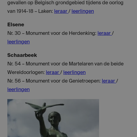
gevallen op Belgisch grondgebied tijdens de oorlog
van 1914-18 – Laken:
leraar
/
leerlingen
Elsene
Nr. 30 – Monument voor de Herdenking:
leraar
/
leerlingen
Schaarbeek
Nr. 54 – Monument voor de Martelaren van de beide
Wereldoorlogen:
leraar
/
leerlingen
Nr. 56 – Monument voor de Genietroepen:
leraar
/
leerlingen