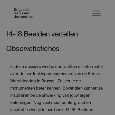
Spring
naar
Open
menu
inhoud
14-18 Beelden vertellen
Observatiefiches
In deze dossiers vind je opdrachten en informatie
over de herdenkingsmonumenten van de Eerste
Wereldoorlog in Brussel. Zo leer je de
monumenten beter kennen. Bovendien kunnen ze
inspireren bij de uitwerking van jouw eigen
oefeningen. Nog veel meer achtergrond en
inspiratie vind je in ons boek ’14-18. Beelden