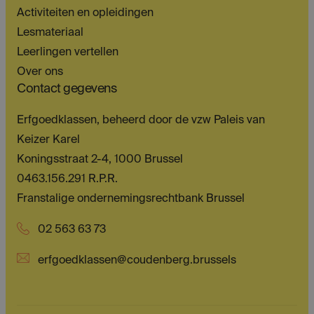
Activiteiten en opleidingen
Lesmateriaal
Leerlingen vertellen
Over ons
Contact gegevens
Erfgoedklassen, beheerd door de vzw Paleis van
Keizer Karel
Koningsstraat 2-4, 1000 Brussel
0463.156.291 R.P.R.
Franstalige ondernemingsrechtbank Brussel
02 563 63 73
erfgoedklassen@coudenberg.brussels