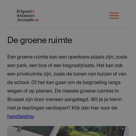
Spring
naar
Open
menu
inhoud
De groene ruimte
Een groene ruimte kan een openbare plaats zijn, zoals
een park, een bos of een begraafplaats. Het kan ook
een privéruimte zijn, zoals de tuinen van huizen of van
de school. Of het kan gaan om de begroeiing langs
wegen of op pleinen. De meeste groene ruimtes in
Brussel zijn door mensen aangelegd. Wil je je hierin
met je leerlingen verdiepen? Klik dan hier voor de
handleiding
.